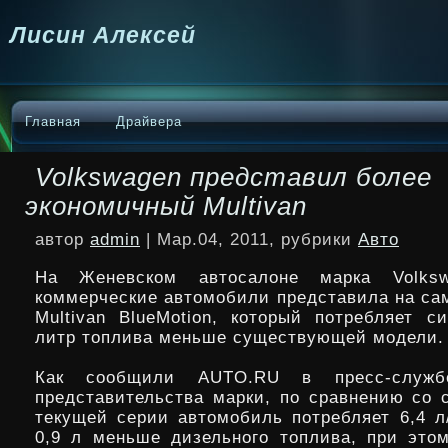
Лисин Алексей
Главная
Драйвера
Volkswagen представил более
экономичный Multivan
автор
admin
| Мар.04, 2011, рубрики
Авто
На Женевском автосалоне марка Volksw
коммерческие автомобили представила на са
Multivan BlueMotion, который потребляет с
литр топлива меньше существующей модели.
Как сообщили AUTO.RU в пресс-службе
представительства
марки, по сравнению со 
текущей серии автомобиль потребляет 6,4 л/
0,9 л меньше дизельного топлива, при эт