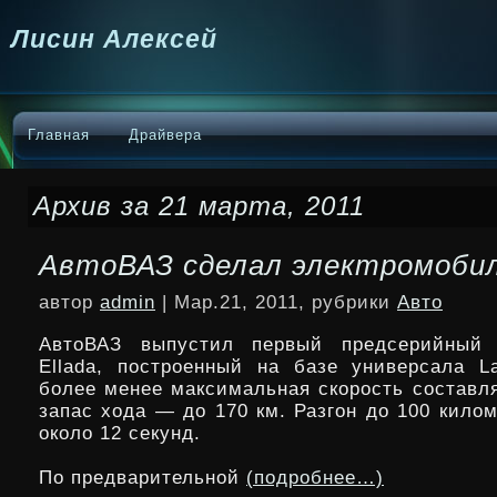
Лисин Алексей
Главная
Драйвера
Архив за 21 марта, 2011
АвтоВАЗ сделал электромобил
автор
admin
| Мар.21, 2011, рубрики
Авто
АвтоВАЗ выпустил первый предсерийный 
Ellada, построенный на базе универсала La
более менее максимальная скорость составля
запас хода — до 170 км. Разгон до 100 кило
около 12 секунд.
По предварительной
(подробнее…)