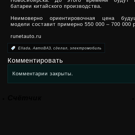
Новосибирска. До этого времени будут и
батареи китайского производства.
Неимоверно ориентировочная цена буду
модели составит примерно 550 000 – 700 000 
runetauto.ru
,
,
,
:
Ellada
АвтоВАЗ
сделал
электромобиль
Комментировать
Комментарии закрыты.
Счётчик