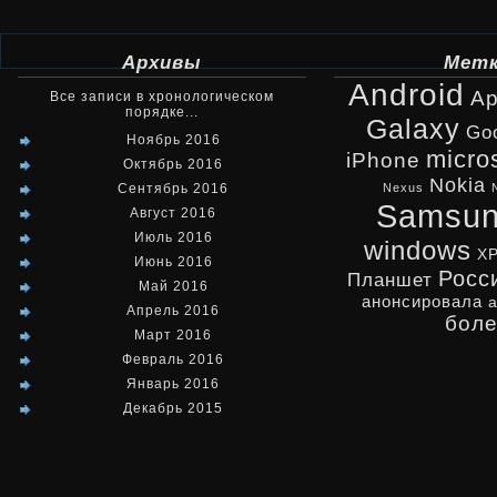
Архивы
Мет
Android
Ap
Все записи в хронологическом
порядке...
Galaxy
Go
Ноябрь 2016
micro
iPhone
Октябрь 2016
Nokia
Сентябрь 2016
Nexus
Samsu
Август 2016
Июль 2016
windows
X
Июнь 2016
Росс
Планшет
Май 2016
анонсировала
Апрель 2016
бол
Март 2016
Февраль 2016
Январь 2016
Декабрь 2015