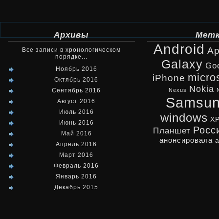
Архивы
Мет
Android
Ap
Все записи в хронологическом
порядке...
Galaxy
Go
Ноябрь 2016
micro
iPhone
Октябрь 2016
Nokia
Сентябрь 2016
Nexus
Samsu
Август 2016
Июль 2016
windows
X
Июнь 2016
Росс
Планшет
Май 2016
анонсировала
Апрель 2016
Март 2016
Февраль 2016
Январь 2016
Декабрь 2015