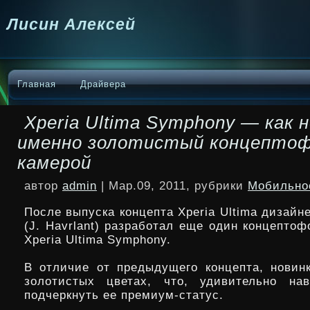
Лисин Алексей
Главная
Драйвера
Xperia Ultima Symphony — как 
именно золотистый концептоф
камерой
автор
admin
| Мар.09, 2011, рубрики
Мобильно
После выпуска концепта Xperia Ultima дизайн
(J. Havrlant) разработал еще один концептоф
Xperia Ultima Symphony.
В отличие от предыдущего концепта, новин
золотистых цветах, что, удивительно нав
подчеркнуть
ее премиум-статус.