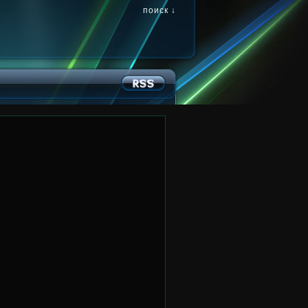
поиск ↓