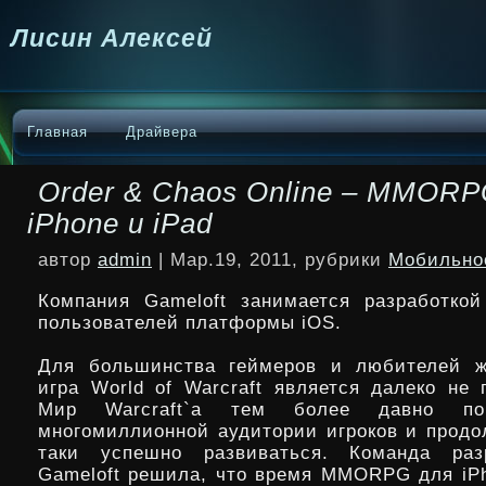
Лисин Алексей
Главная
Драйвера
Order & Chaos Online – MMORP
iPhone и iPad
автор
admin
| Мар.19, 2011, рубрики
Мобильно
Компания Gameloft занимается разработк
пользователей платформы iOS.
Для большинства геймеров и любителей
игра World of Warcraft является далеко не 
Мир Warcraft`а тем более давно по
многомиллионной аудитории
игроков и продо
таки успешно развиваться. Команда раз
Gameloft решила, что время MMORPG для iPh