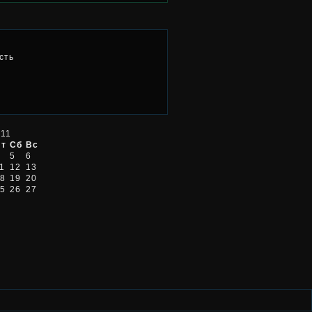
сть
011
Пт
Сб
Вс
5
6
1
12
13
8
19
20
5
26
27