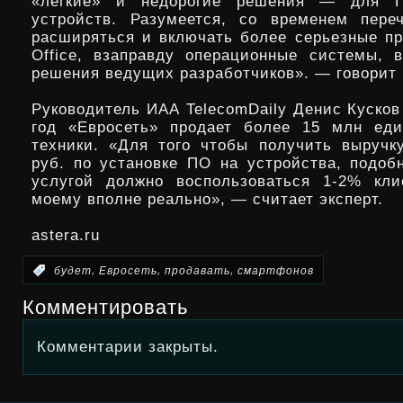
«легкие» и недорогие решения — для П
устройств. Разумеется, со временем пере
расширяться и включать более серьезные 
Office, взаправду операционные системы, 
решения ведущих разработчиков». — говорит 
Руководитель ИАА TelecomDaily Денис Кусков 
год «Евросеть» продает более 15 млн еди
техники. «Для того чтобы получить выручк
руб. по установке ПО на устройства, подоб
услугой должно воспользоваться 1-2% кли
моему вполне реально», — считает эксперт.
astera.ru
,
,
,
:
будет
Евросеть
продавать
смартфонов
Комментировать
Комментарии закрыты.