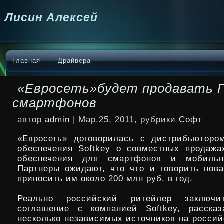
Лисин Алексей
Главная
Драйвера
«Евросеть»будет продавать 
смартфонов
автор
admin
| Мар.25, 2011, рубрики
Софт
«Евросеть» договорилась с дистрибьюторо
обеспечения Softkey о совместных продажа
обеспечения для смартфонов и мобильн
Партнеры ожидают, что что и говорить нова
приносить им около 200 млн руб. в год.
Реально российский ритейлер заключит
соглашение с компанией Softkey, рассказ
несколько независимых источников на россий