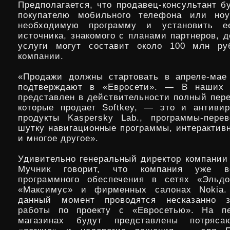
Предполагается, что продавец-консультант б
покупателю мобильного телефона или ноу
необходимую программу и установить е
источника, знакомого с планами партнеров, 
услуги могут составит около 100 млн ру
компании.
«Продажи должны стартовать в апреле-мае
подтверждают в «Евросети». — В наших 
представлен в действительности полный пере
которые продает Softkey, — это и антиви
продукты Kaspersky Lab., программы-пере
шутку навигационные программы, интерактивн
и многое другое».
Удивительно генеральный директор компании 
Мучник говорит, что компания уже в
программного обеспечения в сетях «Эльдор
«Максимус» и фирменных салонах Nokia.
данный момент проводятся несказанно з
работы по проекту с «Евросетью». На п
магазинах будут представлены потряса