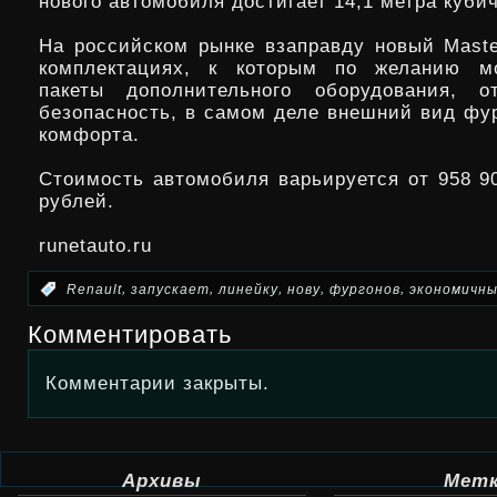
нового автомобиля достигает 14,1 метра куби
На российском рынке взаправду новый Maste
комплектациях, к которым по желанию м
пакеты дополнительного оборудования, о
безопасность, в самом деле внешний вид фур
комфорта.
Стоимость автомобиля варьируется от 958 90
рублей.
runetauto.ru
,
,
,
,
,
:
Renault
запускает
линейку
нову
фургонов
экономичн
Комментировать
Комментарии закрыты.
Архивы
Мет