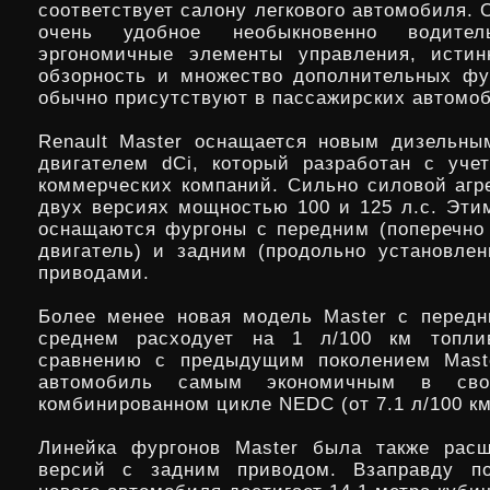
соответствует салону легкового автомобиля. 
очень удобное необыкновенно водитель
эргономичные элементы управления, истин
обзорность и множество дополнительных фу
обычно присутствуют в пассажирских автомо
Renault Master оснащается новым дизельны
двигателем dCi, который разработан с уче
коммерческих компаний. Сильно силовой агре
двух версиях мощностью 100 и 125 л.с. Эти
оснащаются фургоны с передним (поперечно
двигатель) и задним (продольно установлен
приводами.
Более менее новая модель Master с перед
среднем расходует на 1 л/100 км топл
сравнению с предыдущим поколением Maste
автомобиль самым экономичным в св
комбинированном цикле NEDC (от 7.1 л/100 км
Линейка фургонов Master была также расш
версий с задним приводом. Взаправду п