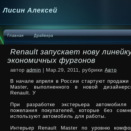
Лисин Алексей
Главная
Драйвера
Renault запускает нову линейк
экономичных фургонов
автор
admin
| Мар.29, 2011, рубрики
Авто
В начале апреля в России стартуют продажи 
Master, выполненного в новой дизайнерс
Renault. У
При разработке экстерьера автомобиля
пожелания покупателей, которые без сомн
используют автомобиль
для работы.
Интерьер Renault Master по уровню комфо