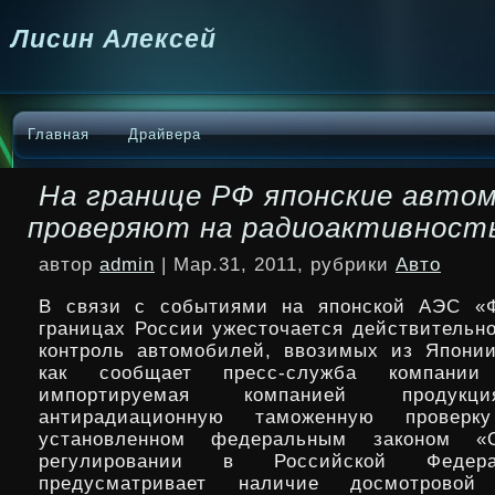
Лисин Алексей
Главная
Драйвера
На границе РФ японские авто
проверяют на радиоактивност
автор
admin
| Мар.31, 2011, рубрики
Авто
В связи с событиями на японской АЭС «Ф
границах России ужесточается действительн
контроль автомобилей, ввозимых из Японии
как сообщает пресс-служба компании
импортируемая компанией проду
антирадиационную таможенную проверк
установленном федеральным законом «
регулировании в Российской Федера
предусматривает наличие досмотровой 