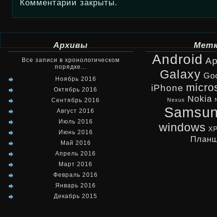
Комментарии закрыты.
Архивы
Мет
Android
Ap
Все записи в хронологическом
порядке...
Galaxy
Go
Ноябрь 2016
micro
iPhone
Октябрь 2016
Nokia
Сентябрь 2016
Nexus
Samsu
Август 2016
Июль 2016
windows
X
Июнь 2016
Планш
Май 2016
Апрель 2016
Март 2016
Февраль 2016
Январь 2016
Декабрь 2015