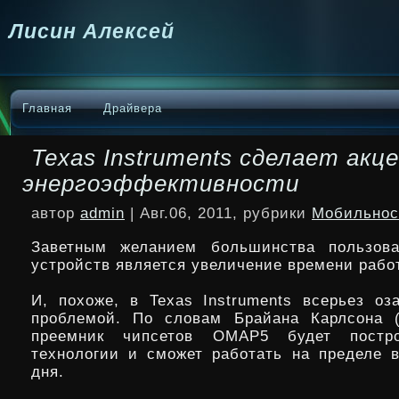
Лисин Алексей
Главная
Драйвера
Texas Instruments сделает акц
энергоэффективности
автор
admin
| Авг.06, 2011, рубрики
Мобильнос
Заветным желанием большинства пользоват
устройств является увеличение времени рабо
И, похоже, в Texas Instruments всерьез оз
проблемой. По словам Брайана Карлсона (B
преемник чипсетов OMAP5 будет пост
технологии и сможет работать на пределе в
дня.