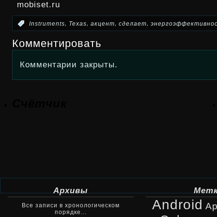
mobiset.ru
,
,
,
,
:
Instruments
Texas
акцент
сделает
энергоэффективно
Комментировать
Комментарии закрыты.
Счётчик
Архивы
Мет
Android
Ap
Все записи в хронологическом
порядке...