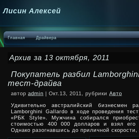
Лисин Алексей
Главная
Драйвера
Архив за 13 октября, 2011
Покупатель разбил Lamborghini
тест-драйва
автор
admin
| Окт.13, 2011, рубрики
Авто
Удивительно австралийский бизнесмен ра
Lamborghini Gallardo в ходе проведения тес
«РБК Style». Мужчина собирался приобрес
стоимостью 400 000 долларов и взял его 
Однако разогнавшись до приличной скорости