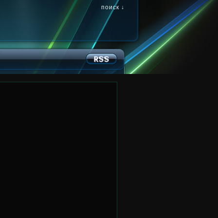
поиск ↓