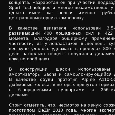
концепта. Разработан он при участии подраз
Sport Technologies и многое позаимствовал у
однако имеет как нельзя именно трубч
центральномоторную компоновку.
В качестве двигателя использован 3,5
развивающий 400 лошадиных сил и 422 
момента. Благодаря обширному применен
частности, из углепластиков выполнены ку
вес купе удалось удержать в пределах 800 к
деле насколько концепт получился динамич
пока не сообщают.
В конструкции шасси использованы 
амортизаторы Sachs и самоблокирующийся 
В качестве обуви прототип Alpine A110-5
дюймовые колеса, в которых прячутся тормо
с 6-поршневыми суппортами и 356-ми
дисками.
Стоит отметить, что, несмотря на явную схож
прототипом DeZir 2010 года, многие экспе