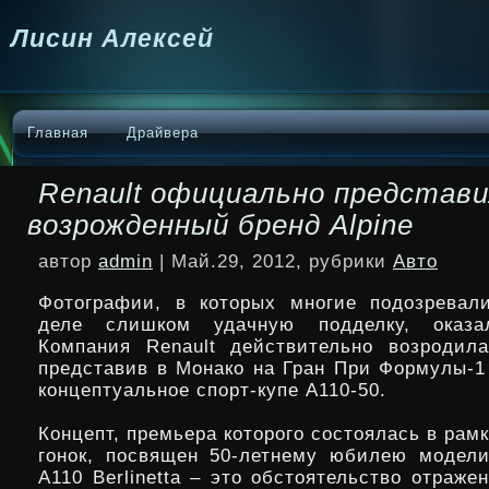
Лисин Алексей
Главная
Драйвера
Renault официально представ
возрожденный бренд Alpine
автор
admin
| Май.29, 2012, рубрики
Авто
Фотографии, в которых многие подозревал
деле слишком удачную подделку, оказа
Компания Renault действительно возродила
представив в Монако на Гран При Формулы-1 
концептуальное спорт-купе А110-50.
Концепт,
премьера которого состоялась в рам
гонок, посвящен 50-летнему юбилею модели 
A110 Berlinetta – это обстоятельство отраже