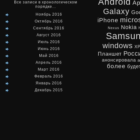
Android
Ap
Все записи в хронологическом
порядке...
Galaxy
Go
Ноябрь 2016
micro
iPhone
Октябрь 2016
Nokia
Сентябрь 2016
Nexus
Samsu
Август 2016
Июль 2016
windows
X
Июнь 2016
Росс
Планшет
Май 2016
анонсировала
Апрель 2016
более
буде
Март 2016
Февраль 2016
Январь 2016
Декабрь 2015