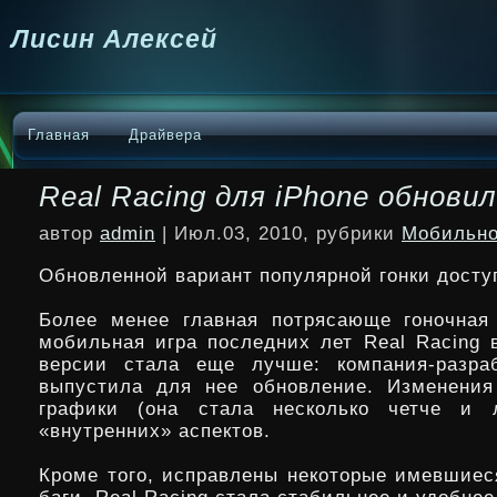
Лисин Алексей
Главная
Драйвера
Real Racing для iPhone обнови
автор
admin
| Июл.03, 2010, рубрики
Мобильно
Обновленной вариант популярной гонки доступ
Более менее главная потрясающе гоночная
мобильная игра последних лет Real Racing в
версии стала еще лучше: компания-разраб
выпустила для нее обновление.
Изменения
графики (она стала несколько четче и 
«внутренних» аспектов.
Кроме того, исправлены некоторые имевшиес