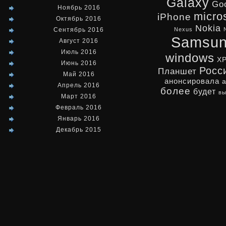
Galaxy
Go
Ноябрь 2016
micro
iPhone
Октябрь 2016
Nokia
Сентябрь 2016
Nexus
Samsu
Август 2016
Июль 2016
windows
X
Июнь 2016
Росс
Планшет
Май 2016
анонсировала
Апрель 2016
более
будет
вы
Март 2016
Февраль 2016
Январь 2016
Декабрь 2015