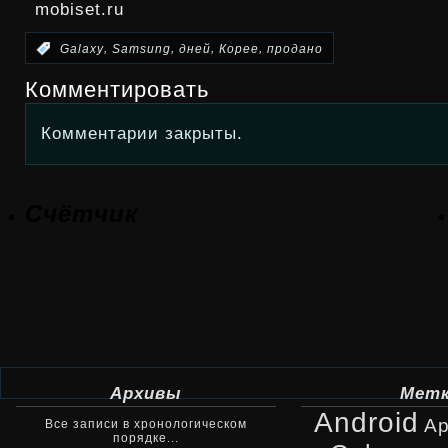
mobiset.ru
,
,
,
,
:
Galaxy
Samsung
дней
Корее
продано
Комментировать
Комментарии закрыты.
Счётчик
Архивы
Мет
Android
Ap
Все записи в хронологическом
порядке...