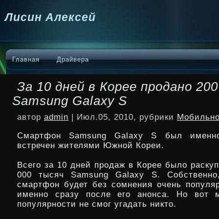
Лисин Алексей
Главная
Драйвера
За 10 дней в Корее продано 200
Samsung Galaxy S
автор
admin
| Июл.05, 2010, рубрики
Мобильно
Смартфон Samsung Galaxy S был именно
встречен жителями Южной Кореи.
Всего за 10 дней продаж в Корее было раску
000 тысяч Samsung Galaxy S. Собственно,
смартфон будет без сомнения очень популяр
именно сразу
после его анонса. Но вот 
популярности не смог угадать никто.