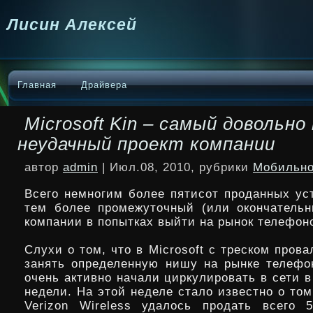
Лисин Алексей
Главная
Драйвера
Microsoft Kin – самый довольно
неудачный проект компании
автор
admin
| Июл.08, 2010, рубрики
Мобильно
Всего немногим более пятисот проданных уст
тем более промежуточный (или окончательн
компании в попытках выйти на рынок телефон
Слухи о том, что в Microsoft с треском пров
занять определенную нишу
на рынке телефо
очень активно начали циркулировать в сети 
недели. На этой неделе стало известно о том
Verizon Wireless удалось продать всего 