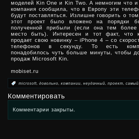
моделей Kin One и Kin Two. А немногим что и
компания сообщила, что в Европу эти телеф
будут поставляться. Излишне говорить о том
этот проект было вложено на порядки б
полученной прибыли (если она тем более
место быть). Интересен и тот факт, что 
продает свою новинку – iPhone 4 – со скоро
телефонов в секунду. То есть комп
понадобилось чуть больше минуты, чтобы д
продаж Microsoft Kin.
mobiset.ru
,
,
,
,
,
:
microsoft
довольно
компании
неудачный
проект
самый
Комментировать
Комментарии закрыты.