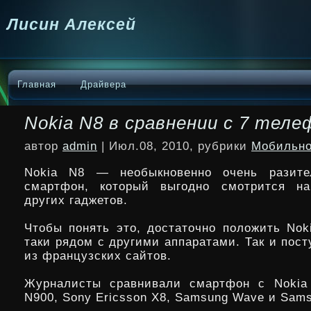
Лисин Алексей
Главная
Драйвера
Nokia N8 в сравнении с 7 тел
автор
admin
| Июл.08, 2010, рубрики
Мобильно
Nokia N8 — необыкновенно очень разите
смартфон, который выгодно смотрится н
других гаджетов.
Чтобы понять это, достаточно положить Nok
таки рядом с другими аппаратами. Так и пос
из французских
сайтов.
Журналисты сравнивали смартфон с Nokia 
N900, Sony Ericsson X8, Samsung Wave и Sams