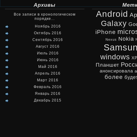
Архивы
Мет
Android
Ap
Все записи в хронологическом
порядке...
Galaxy
Go
Ноябрь 2016
micro
iPhone
Октябрь 2016
Nokia
Сентябрь 2016
Nexus
Samsu
Август 2016
Июль 2016
windows
X
Июнь 2016
Росс
Планшет
Май 2016
анонсировала
Апрель 2016
более
буде
Март 2016
Февраль 2016
Январь 2016
Декабрь 2015