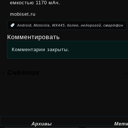
емкостью 1170 мАч.
mobiset.ru
,
,
,
,
,
:
Android
Motorola
WX445
более
недорогой
смартфон
Комментировать
Комментарии закрыты.
Счётчик
Архивы
Мет