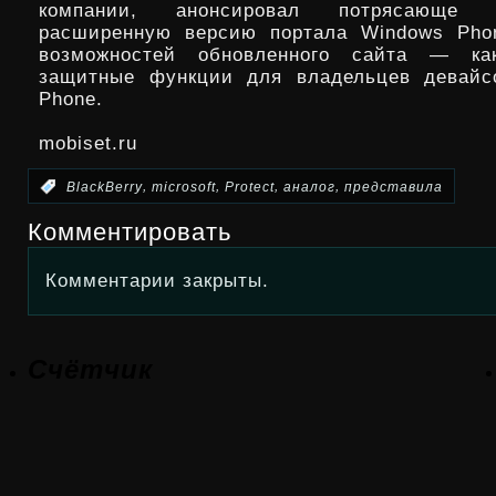
компании, анонсировал потрясающе ф
расширенную версию портала Windows Phon
возможностей обновленного сайта — ка
защитные функции для владельцев девайс
Phone.
mobiset.ru
,
,
,
,
:
BlackBerry
microsoft
Protect
аналог
представила
Комментировать
Комментарии закрыты.
Счётчик