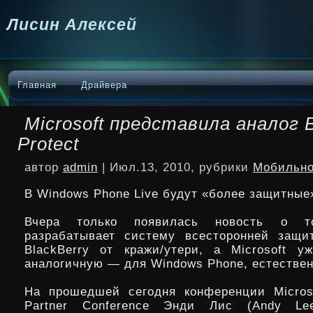
Лисин Алексей
Главная
Драйвера
Microsoft представила аналог B
Protect
автор
admin
| Июл.13, 2010, рубрики
Мобильно
В Windows Phone Live будут «более защитные
Вчера только появилась новость о 
разрабатывает систему всесторонней защи
BlackBerry от кражи/утери, а Microsoft у
аналогичную — для Windows Phone, естествен
На прошедшей
сегодня конференции Micros
Partner Conference Энди Лис (Andy Lee