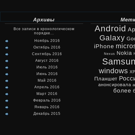
Архивы
Мет
Android
Ap
Все записи в хронологическом
порядке...
Galaxy
Go
Ноябрь 2016
micro
iPhone
Октябрь 2016
Nokia
Сентябрь 2016
Nexus
Samsu
Август 2016
Июль 2016
windows
X
Июнь 2016
Росс
Планшет
Май 2016
анонсировала
Апрель 2016
более
Март 2016
Февраль 2016
Январь 2016
Декабрь 2015