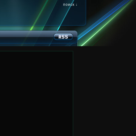
поиск ↓