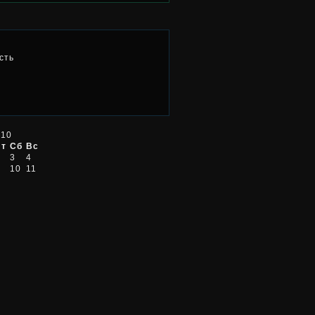
сть
010
Пт
Сб
Вс
3
4
10
11