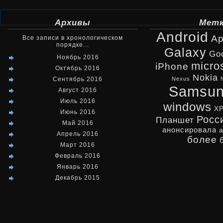
Архивы
Мет
Android
Ap
Все записи в хронологическом
порядке...
Galaxy
Go
Ноябрь 2016
micro
iPhone
Октябрь 2016
Nokia
Сентябрь 2016
Nexus
Samsu
Август 2016
Июль 2016
windows
X
Июнь 2016
Росс
Планшет
Май 2016
анонсировала
Апрель 2016
более
Март 2016
Февраль 2016
Январь 2016
Декабрь 2015