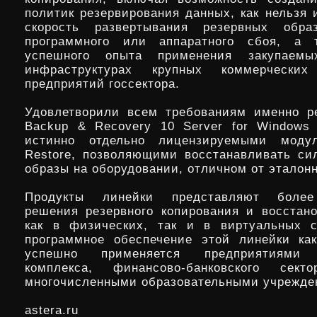
политик резервирования данных, как нельзя 
скорость развертывания резервных обр
программного или аппаратного сбоя, а 
успешного опыта применения закупаем
инфраструктурах крупных коммерчески
предприятий госсектора.
Удовлетворили всем требованиям именно р
Backup & Recovery 10 Server for Windows
истинно отдельно лицензируемыми модул
Restore, позволяющими восстанавливать си
образы на оборудовании, отличном от эталонн
Продукты линейки представляют более
решения резервного копирования и восстан
как в физических, так и в виртуальных с
программное обеспечение этой линейки ка
успешно применяется предприятиями н
комплекса, финансово-банковского сек
многочисленными образовательными учрежде
astera.ru