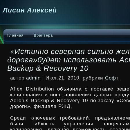
Лисин Алексей
Главная
Драйвера
«Истинно северная сильно жел
дорога»будет использовать Acr
Backup & Recovery 10
автор
admin
| Июл.21, 2010, рубрики
Софт
Aflex Distribution объявила о поставке реш
копирования и восстановления данных проду
Acronis Backup & Recovery 10 по заказу «Се
дороги», филиала РЖД.
Среди ключевых требований, предъявляемы
были гибкость
управления процессам
копирования, включая возможность создан