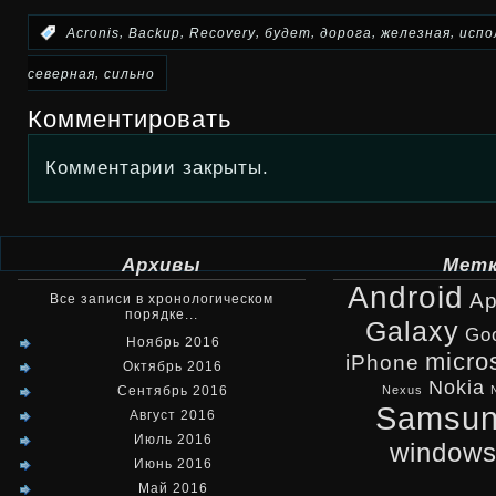
,
,
,
,
,
,
:
Acronis
Backup
Recovery
будет
дорога
железная
испо
,
северная
сильно
Комментировать
Комментарии закрыты.
Архивы
Мет
Android
Ap
Все записи в хронологическом
порядке...
Galaxy
Go
Ноябрь 2016
micro
iPhone
Октябрь 2016
Nokia
Сентябрь 2016
Nexus
Samsu
Август 2016
Июль 2016
window
Июнь 2016
Май 2016