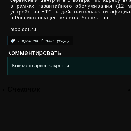
сервисный центр и его возврат по адресу вл
в рамках гарантийного обслуживания (12 
устройства HTC, в действительности официа
в Россию) осуществляется бесплатно.
mobiset.ru
,
,
:
запускает
Сервис
услугу
Комментировать
Комментарии закрыты.
Счётчик