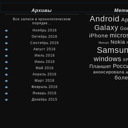
Архивы
Мет
Android
Ap
Все записи в хронологическом
порядке...
Galaxy
Go
Ноябрь 2016
micro
iPhone
Октябрь 2016
Nokia
Сентябрь 2016
Nexus
Samsu
Август 2016
Июль 2016
windows
X
Июнь 2016
Росс
Планшет
Май 2016
анонсировала
Апрель 2016
бол
Март 2016
Февраль 2016
Январь 2016
Декабрь 2015