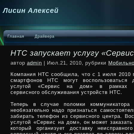
Лисин Алексей
Главная
Драйвера
НТС запускает услугу «Сервис
автор
admin
| Июл.21, 2010, рубрики
Мобильно
Компания HTC сообщила, что с 1 июля 2010 
смартфонов НТС могут воспользоваться д
услугой «Сервис на дом» в рамках о
сервисного обслуживания устройств HTC.
Теперь в случае поломки коммуникатора 
необязательно надо признаться самостоятел
забирать телефон из сервисного центра. Во
услугой «Сервис на дом», он может заказать
который организует доставку неисправног