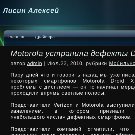
Лисин Алексей
Главная
Драйвера
Motorola устранила дефекты D
автор
admin
| Июл.22, 2010, рубрики
Мобильно
Пару дней что и говорить назад мы уже писа
некоторых смартфонов Motorola Droid 
проблемы с дисплеем — он то начинал мерца
проходили впрямь светлые полосы.
Представители Verizon и Motorola выступил
заявлением, в котором признали су
«небольшого числа» дефектных смартфонов.
Представители компаний отметили, что п