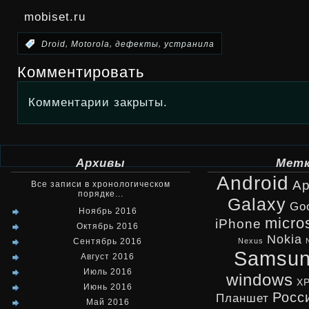
mobiset.ru
,
,
,
:
Droid
Motorola
дефекты
устранила
Комментировать
Комментарии закрыты.
Архивы
Мет
Android
Ap
Все записи в хронологическом
порядке...
Galaxy
Go
Ноябрь 2016
micro
iPhone
Октябрь 2016
Nokia
Сентябрь 2016
Nexus
Samsu
Август 2016
Июль 2016
windows
X
Июнь 2016
Росс
Планшет
Май 2016