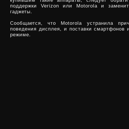
купившим такие аппараты, следует обрати
поддержки Verizon или Motorola и замени
гаджеты.
Сообщается, что Motorola устранила прич
поведения дисплея, и поставки смартфонов 
режиме.