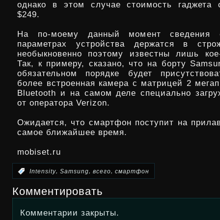
однако в этом случае стоимость гаджета 
$249.
На по-моему данный момент сведения о
параметрах устройства держатся в стро
необыкновенно поэтому известны лишь кое
Так, к примеру, сказано, что на борту Samsung
обязательном порядке будет присутствова
более встроенная камера с матрицей 2 мегап
Bluetooth и на самом деле специально загру
от оператора Verizon.
Ожидается, что смартфон поступит на прилав
самое ближайшее время.
mobiset.ru
,
,
,
:
Intensity
Samsung
всего
смартфон
Комментировать
Комментарии закрыты.