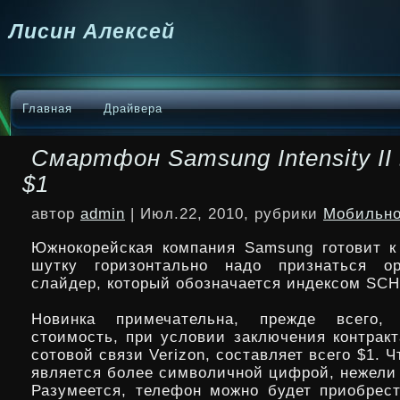
Лисин Алексей
Главная
Драйвера
Смартфон Samsung Intensity II 
$1
автор
admin
| Июл.22, 2010, рубрики
Мобильно
Южнокорейская компания Samsung готовит к
шутку горизонтально надо признаться ор
слайдер, который обозначается индексом SCH
Новинка примечательна, прежде всего,
стоимость, при условии заключения контрак
сотовой связи Verizon, составляет всего $1. Ч
является более символичной цифрой, нежели 
Разумеется, телефон можно будет приобрест