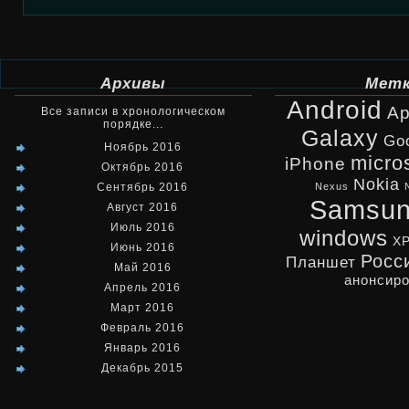
Архивы
Мет
Android
Ap
Все записи в хронологическом
порядке...
Galaxy
Go
Ноябрь 2016
micro
iPhone
Октябрь 2016
Nokia
Сентябрь 2016
Nexus
Samsu
Август 2016
Июль 2016
windows
X
Июнь 2016
Росс
Планшет
Май 2016
анонсир
Апрель 2016
Март 2016
Февраль 2016
Январь 2016
Декабрь 2015