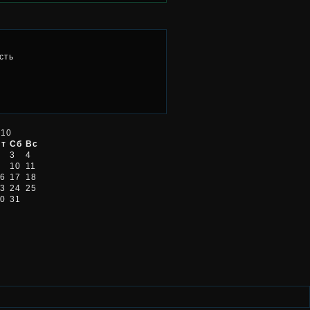
сть
010
Пт
Сб
Вс
3
4
10
11
6
17
18
3
24
25
0
31