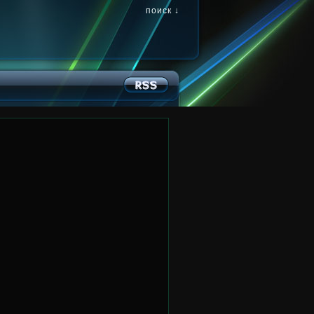
поиск ↓