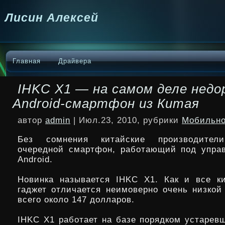
Лисин Алексей
Главная
Драйвера
IHKC X1 — на самом деле недо
Android-смартфон из Китая
автор
admin
| Июл.23, 2010, рубрики
Мобильно
Без сомнения китайские производители
очередной смартфон, работающий под упра
Android.
Новинка называется IHKC X1. Как и все к
гаджет отличается неимоверно очень низко
всего около 147 долларов.
IHKC X1 работает на базе порядком устаревш