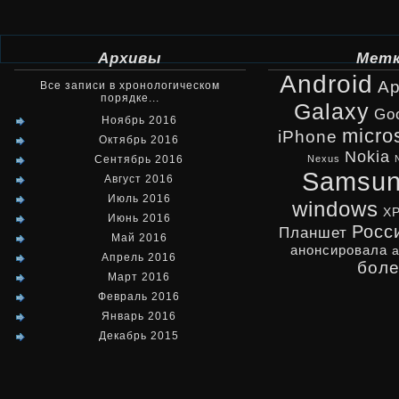
Архивы
Мет
Android
Ap
Все записи в хронологическом
порядке...
Galaxy
Go
Ноябрь 2016
micro
iPhone
Октябрь 2016
Nokia
Сентябрь 2016
Nexus
Samsu
Август 2016
Июль 2016
windows
X
Июнь 2016
Росс
Планшет
Май 2016
анонсировала
Апрель 2016
бол
Март 2016
Февраль 2016
Январь 2016
Декабрь 2015