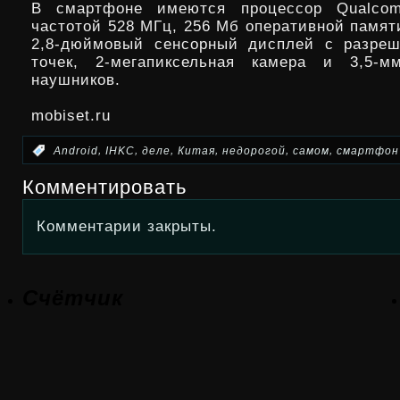
В смартфоне имеются процессор Qualco
частотой 528 МГц, 256 Мб оперативной памят
2,8-дюймовый сенсорный дисплей с разреш
точек, 2-мегапиксельная камера и 3,5-
наушников.
mobiset.ru
,
,
,
,
,
,
:
Android
IHKC
деле
Китая
недорогой
самом
смартфон
Комментировать
Комментарии закрыты.
Счётчик