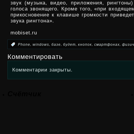
звук (музыка, видео, приложения, рингтоны)
голоса звонящего. Кроме того, «при входяще
прикосновение к клавише громкости приведе
звука рингтона».
mobiset.ru
,
,
,
,
,
,
:
Phone
windows
базе
будет
кнопок
смартфонах
физич
Комментировать
Комментарии закрыты.
Счётчик