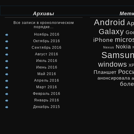
Архивы
Мет
Android
Ap
Все записи в хронологическом
порядке...
Galaxy
Go
Ноябрь 2016
micro
iPhone
Октябрь 2016
Nokia
Сентябрь 2016
Nexus
Samsu
Август 2016
Июль 2016
windows
X
Июнь 2016
Росс
Планшет
Май 2016
анонсировала
Апрель 2016
бол
Март 2016
Февраль 2016
Январь 2016
Декабрь 2015