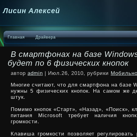
Лисин Алексей
Главная
Драйвера
В смартфонах на базе Windows
будет по 6 физических кнопок
автор
admin
| Июл.26, 2010, рубрики
Мобильно
Многие считают, что для смартфона на базе 
нужны 5 физических кнопок. На самом же д
штук.
Помимо кнопок «Старт», «Назад», «Поиск», к
питания Microsoft требует наличия кнопк
громкости.
Клавиша громкости позволяет регулировать