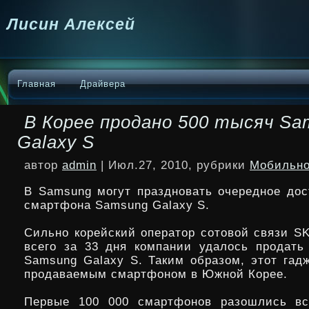
Лисин Алексей
Главная
Драйвера
В Корее продано 500 тысяч Sa
Galaxy S
автор
admin
| Июл.27, 2010, рубрики
Мобильно
В Samsung могут праздновать очередное дос
смартфона Samsung Galaxy S.
Сильно корейский оператор сотовой связи SK
всего за 33 дня компании удалось продать
Samsung Galaxy S. Таким образом, этот гад
продаваемым
смартфоном в Южной Корее.
Первые 100 000 смартфонов разошлись вс