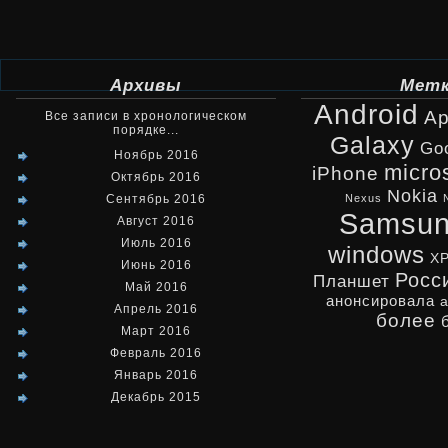
Архивы
Мет
Android
Ap
Все записи в хронологическом
порядке...
Galaxy
Go
Ноябрь 2016
micro
iPhone
Октябрь 2016
Nokia
Сентябрь 2016
Nexus
Samsu
Август 2016
Июль 2016
windows
X
Июнь 2016
Росс
Планшет
Май 2016
анонсировала
Апрель 2016
более
Март 2016
Февраль 2016
Январь 2016
Декабрь 2015