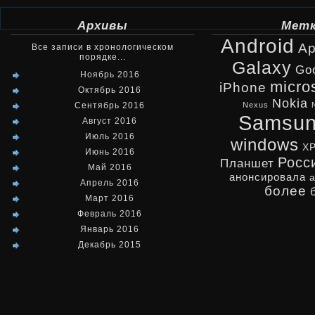
Архивы
Мет
Android
Ap
Все записи в хронологическом
порядке...
Galaxy
Go
Ноябрь 2016
micro
iPhone
Октябрь 2016
Nokia
Сентябрь 2016
Nexus
Samsu
Август 2016
Июль 2016
windows
X
Июнь 2016
Росс
Планшет
Май 2016
анонсировала
Апрель 2016
более
Март 2016
Февраль 2016
Январь 2016
Декабрь 2015