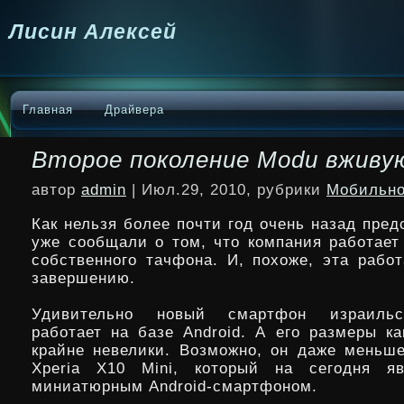
Лисин Алексей
Главная
Драйвера
Второе поколение Modu вживу
автор
admin
| Июл.29, 2010, рубрики
Мобильно
Как нельзя более почти год очень назад пре
уже сообщали о том, что компания работает
собственного тачфона. И, похоже, эта работ
завершению.
Удивительно новый смартфон израильс
работает
на базе Android. А его размеры ка
крайне невелики. Возможно, он даже меньше
Xperia X10 Mini, который на сегодня я
миниатюрным Android-смартфоном.