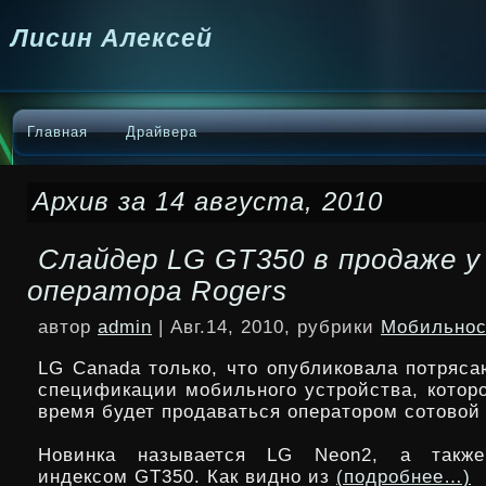
Лисин Алексей
Главная
Драйвера
Архив за 14 августа, 2010
Слайдер LG GT350 в продаже у
оператора Rogers
автор
admin
| Авг.14, 2010, рубрики
Мобильнос
LG Canada только, что опубликовала потряс
спецификации мобильного устройства, котор
время будет продаваться оператором сотовой 
Новинка называется LG Neon2, а также
индексом GT350. Как видно из
(подробнее…)