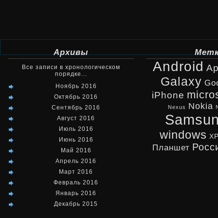
Архивы
Мет
Android
Ap
Все записи в хронологическом
порядке...
Galaxy
Go
Ноябрь 2016
micro
iPhone
Октябрь 2016
Nokia
Сентябрь 2016
Nexus
Samsu
Август 2016
Июль 2016
windows
X
Июнь 2016
Росс
Планшет
Май 2016
Апрель 2016
Март 2016
Февраль 2016
Январь 2016
Декабрь 2015