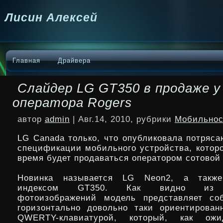
Лисин Алексей
Главная
Драйвера
Слайдер LG GT350 в продаже у
оператора Rogers
автор
admin
| Авг.14, 2010, рубрики
Мобильнос
LG Canada только, что опубликовала потряс
спецификации мобильного устройства, котор
время будет продаваться оператором сотовой 
Новинка называется LG Neon2, а также
индексом GT350. Как видно 
фотоизображений модель представляет соб
горизонтально довольно таки ориентирова
QWERTY-клавиатурой, который, как ожи