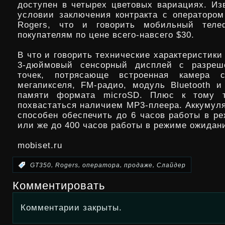
доступен в четырех цветовых вариациях. Изв
условии заключения контракта с оператором
Rogers, что и говорить мобильный теле
покупателям по цене всего-навсего $30.
В что и говорить технические характеристики
3-дюймовый сенсорный дисплей с разреш
точек, потрясающе встроенная камера 
мегапикселя, FM-радио, модуль Bluetooth и
памяти формата microSD. Плюс к тому 
похвастаться наличием MP3-плеера. Аккумуля
способен обеспечить до 6 часов работы в ре
или же до 400 часов работы в режиме ожидан
mobiset.ru
,
,
,
,
:
GT350
Rogers
оператора
продаже
Слайдер
Комментировать
Комментарии закрыты.