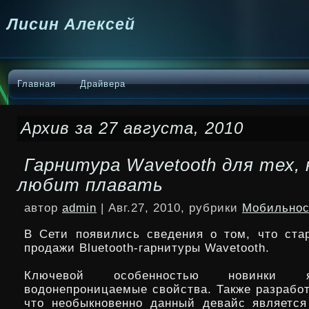
Лисин Алексей
Главная
Драйвера
Архив за 27 августа, 2010
Гарнитура Wavetooth для тех,
любит плавать
автор
admin
| Авг.27, 2010, рубрики
Мобильнос
В Сети появились сведения о том, что ста
продажи Bluetooth-гарнитуры Wavetooth.
Ключевой особенностью новинки 
водонепроницаемые свойства. Также разработ
что необыкновенно данный девайс является