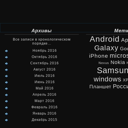
Архивы
Мет
Android
Ap
Все записи в хронологическом
порядке...
Galaxy
Go
Ноябрь 2016
micro
iPhone
Октябрь 2016
Nokia
Сентябрь 2016
Nexus
Samsu
Август 2016
Июль 2016
windows
X
Июнь 2016
Росс
Планшет
Май 2016
Апрель 2016
Март 2016
Февраль 2016
Январь 2016
Декабрь 2015