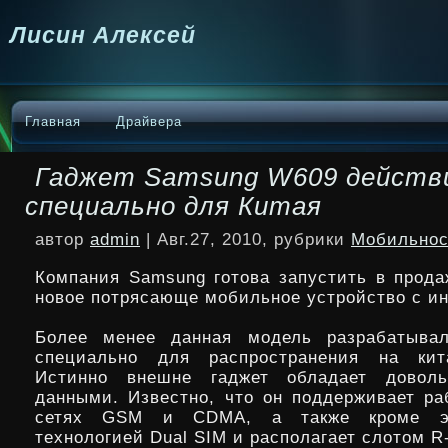
Лисин Алексей
Главная
Драйвера
Гаджет Samsung W609 действ
специально для Китая
автор
admin
| Авг.27, 2010, рубрики
Мобильнос
Компания Samsung готова запустить в прода
новое потрясающе мобильное устройство с и
Более менее данная модель разрабатывал
специально для распространения на кит
Истинно внешне гаджет обладает
довол
данными. Известно, что он поддерживает ра
сетях GSM и CDMA, а также кроме эт
технологией Dual SIM и располагает слотом R