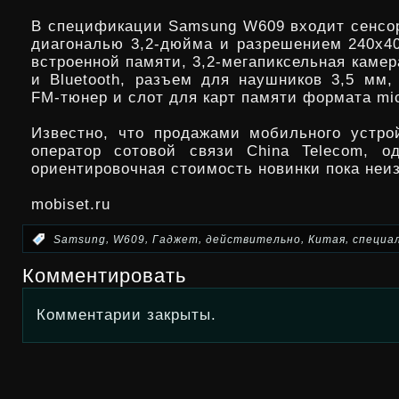
В спецификации Samsung W609 входит сенсо
диагональю 3,2-дюйма и разрешением 240х40
встроенной памяти, 3,2-мегапиксельная камер
и Bluetooth, разъем для наушников 3,5 мм,
FM-тюнер и слот для карт памяти формата mi
Известно, что продажами мобильного устро
оператор сотовой связи China Telecom, о
ориентировочная стоимость новинки пока неиз
mobiset.ru
,
,
,
,
,
:
Samsung
W609
Гаджет
действительно
Китая
специа
Комментировать
Комментарии закрыты.