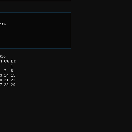
сть
010
Пт
Сб
Вс
1
7
8
3
14
15
0
21
22
7
28
29