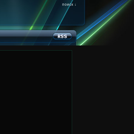
поиск ↓