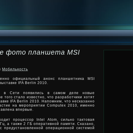
ие фото планшета MSI
ки
Мобильность
менно официальный анонс планшетника MSI
ыставке IFA Berlin 2010.
 в Сети появились в самом деле новые
е того стало известно, что разработчики
хотят
авке IFA Berlin 2010. Напомним, что несказанно
астие на мероприятии Computex 2010, именно
ставлена впервые.
одит процессор Intel Atom, сильно тактовая
ГГц, а также 2 ГБ оперативной памяти. Сказано,
 с предустановленной операционной системой