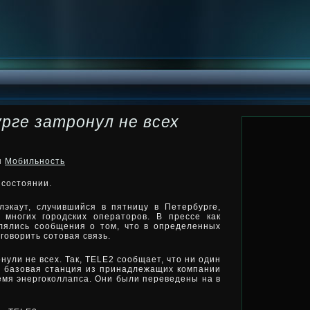
рге затронул не всех
ки
Мобильность
 состоянии.
лэкаут, случившийся в пятницу в Петербурге,
 многих городских операторов. В прессе как
влялись сообщения
о том, что в определенных
говорить сотовая связь.
ули не всех. Так, TELE2 сообщает, что ни один
у базовая станция из принадлежащих компании
емя энергоколлапса. Они были переведены на в