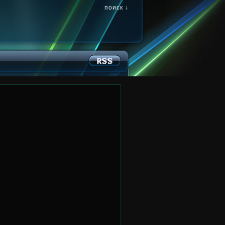
поиск ↓