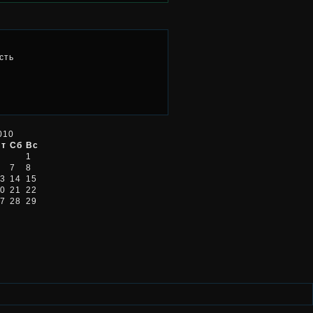
сть
010
Пт
Сб
Вс
1
7
8
3
14
15
0
21
22
7
28
29