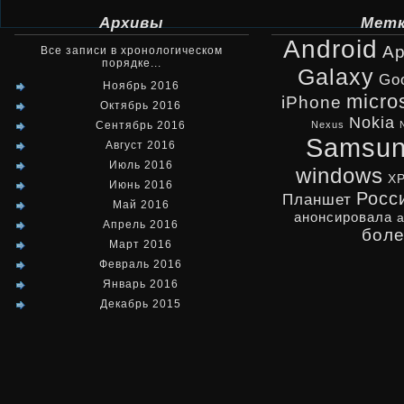
Архивы
Мет
Android
Ap
Все записи в хронологическом
порядке...
Galaxy
Go
Ноябрь 2016
micro
iPhone
Октябрь 2016
Nokia
Сентябрь 2016
Nexus
Samsu
Август 2016
Июль 2016
windows
X
Июнь 2016
Росс
Планшет
Май 2016
анонсировала
Апрель 2016
бол
Март 2016
Февраль 2016
Январь 2016
Декабрь 2015