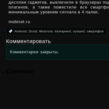
дисплея гаджетов, выключили в браузерах по
плагинов, а также поместили все смартф
минимальным уровнем сигнала в 4 палки.
mobiset.ru
,
,
,
,
,
:
Android
Droid
Motorola
батареей
лучшей
смартфон
Комментировать
Комментарии закрыты.
Счётчик