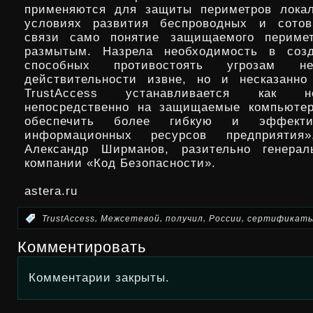
применяются для защиты периметров локал
условиях развития беспроводных и сотов
связи само понятие защищаемого перимет
размытым. Назрела необходимость в созд
способных противостоять угрозам 
действительности извне, но и несказанно
TrustAccess устанавливается как н
непосредственно на защищаемые компьютер
обеспечить более гибкую и эффекти
информационных ресурсов предприяти
Александр Ширманов, разительно генерал
компании «Код Безопасности».
astera.ru
,
,
,
,
:
TrustAccess
Межсетевой
получил
России
сертификат
Комментировать
Комментарии закрыты.