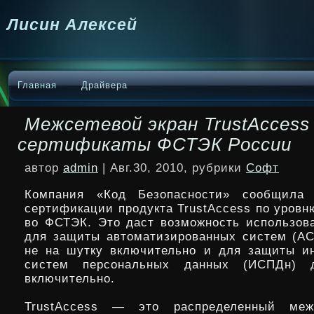
Лисин Алексей
Главная
Драйвера
Межсетевой экран TrustAccess
сертификаты ФСТЭК России
автор
admin
| Авг.30, 2010, рубрики
Софт
Компания «Код Безопасности» сообщила
сертификации продукта TrustAccess по уровн
во ФСТЭК. Это даст возможность использова
для защиты автоматизированных систем (АС
не на шутку включительно и для защиты и
систем персональных данных (ИСПДн) 
включительно.
TrustAccess — это распределенный меж