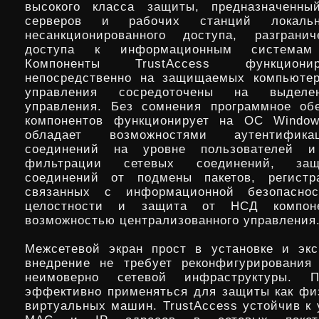
высокого класса защиты, предназначенн
серверов и рабочих станций локаль
несанкционированного доступа, разгранич
доступа к информационным системам 
Компоненты TrustAccess функцион
непосредственно на защищаемых компьютер
управления сосредоточены на выделе
управления. Без сомнения программное об
компонентов функционирует на ОС Windows
обладает возможностями аутентифик
соединений на уровне пользователей и
фильтрации сетевых соединений, за
соединений от подмены пакетов, регистр
связанных с информационной безопаснос
целостности и защита от НСД компо
возможностью централизованного управления
Межсетевой экран прост в установке и экс
внедрение не требует реконфигурирования
неимоверно сетевой инфраструктуры. П
эффективно применяться для защиты как физ
виртуальных машин. TrustAccess устойчив к 