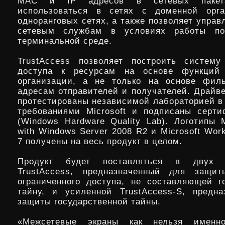
MAC и IP адресов в сетевых пакет
использоваться в сетях с доменной орг
одноранговых сетях, а также позволяет управ
сетевым службам в условиях работы по
терминальной среде.
TrustAccess позволяет построить систему
доступа к ресурсам на основе функций 
организации, а не только на основе филь
адресам отправителей и получателей. Драйве
протестированы независимой лабораторией в 
требованиями Microsoft и подписаны серт
(Windows Hardware Quality Lab). Логотипы M
with Windows Server 2008 R2 и Microsoft Wor
7 получены на весь продукт в целом.
Продукт будет поставляться в двух
TrustAccess, предназначенный для защи
ограниченного доступа, не составляющей г
тайну, и усиленной TrustAccess-S, предн
защиты государственной тайны.
«Межсетевые экраны как нельзя именно