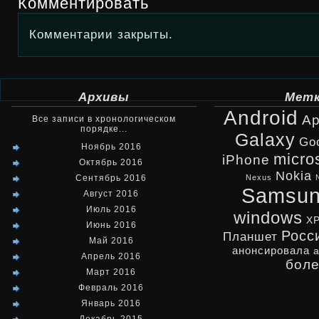
Комментировать
Комментарии закрыты.
Архивы
Мет
Android
Ap
Все записи в хронологическом
порядке...
Galaxy
Go
Ноябрь 2016
micro
iPhone
Октябрь 2016
Nokia
Сентябрь 2016
Nexus
Samsu
Август 2016
Июль 2016
windows
X
Июнь 2016
Росс
Планшет
Май 2016
анонсировала
Апрель 2016
бол
Март 2016
Февраль 2016
Январь 2016
Декабрь 2015