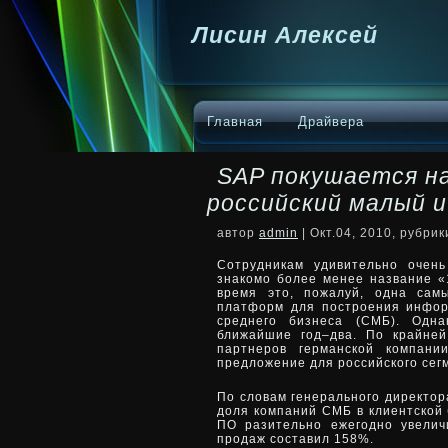
Лисин Алексей
Главная
Драйвера
SAP покушается на
российский малый и
автор
admin
| Окт.04, 2010, рубри
Сотрудникам удивительно очен
знакомо более менее название «
время это, пожалуй, одна сам
платформ для построения инфо
среднего бизнеса (СМБ). Одна
ближайшие год–два. По крайней
партнеров германской компани
предложение для российского сег
По словам генерального директор
доля компаний СМБ в клиентской 
ПО разительно ежегодно увелич
продаж составил 158%.