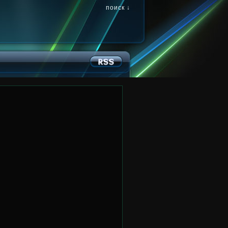
поиск ↓