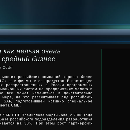
 как нельзя очень
 средний бизнес
ки
Софт
ь многих российских компаний хорошо более
1С» — и фирмы, и ее продуктов. В настоящее
ых распространенных в России программных
рмационных
систем на предприятиях малого и
ко все может измениться в действительно
 мере, на это рассчитывает ряд российских
и SAP, подготовившей истинно специальное
мента СМБ.
а SAP СНГ Владислава Мартынова, с 2008 года
базе российского подразделения разработчика
ивается на 30%. При этом рост партнерских