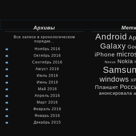
Архивы
Мет
Android
Ap
Все записи в хронологическом
порядке...
Galaxy
Go
Ноябрь 2016
micro
iPhone
Октябрь 2016
Nokia
Сентябрь 2016
Nexus
Samsu
Август 2016
Июль 2016
windows
X
Июнь 2016
Росс
Планшет
Май 2016
анонсировала
Апрель 2016
Март 2016
Февраль 2016
Январь 2016
Декабрь 2015