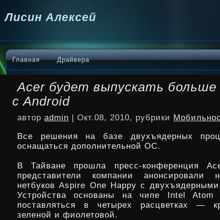
Лисин Алексей
Главная
Драйвера
Acer будет выпускать больше
с Android
автор
admin
| Окт.08, 2010, рубрики
Мобильно
Все решения на базе двухъядерных проц
оснащаться дополнительной ОС.
В Тайване прошла пресс-конференция Ace
представители компании анонсировали 
нетбуков Aspire One Happy с двухъядерными
Устройства
основаны на чипе Intel Atom
поставляться в четырех расцветках — кр
зеленой и фиолетовой.