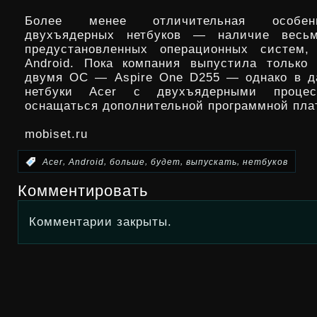
Более менее отличительная особен
двухъядерных нетбуков — наличие весь
предустановленных операционных систем
Android. Пока компания выпустила только
двумя ОС — Aspire One D255 — однако в д
нетбуки Acer с двухъядерными процес
оснащаться дополнительной программной пл
mobiset.ru
,
,
,
,
,
:
Acer
Android
больше
будет
выпускать
нетбуков
Комментировать
Комментарии закрыты.