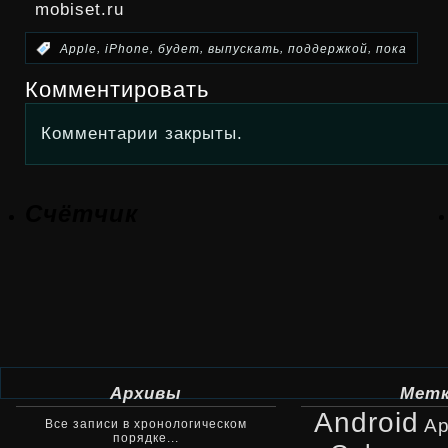
mobiset.ru
,
,
,
,
,
:
Apple
iPhone
будет
выпускать
поддержкой
пока
Комментировать
Комментарии закрыты.
Счётчик
Архивы
Мет
Android
Ap
Все записи в хронологическом
порядке...