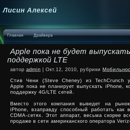
Лисин Алексей
Главная
Драйвера
Apple пока не будет выпускать
поддержкой LTE
автор
admin
| Окт.12, 2010, рубрики
Мобильно
Стив Чени (Steve Cheney) из TechCrunch у
Apple пока не планирует выпускать iPhone, 
поддержку 4G/LTE сетей.
Вместо этого компания выведет на рыно
iPhone, взаправду способный работать как 
CDMA-сетях. Этот аппарат,
весьма скорее вс
продаже в сети американского оператора Veriz