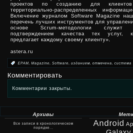
проектов по созданию для клиентов
территориально-распределенных информаци
Включение журналом Software Magazine на
перечень лучших инструментов для управлени
основе Scrum-методологии служи
подтверждением качества тех услуг, 
предлагает каждому своему клиенту».
astera.ru
,
,
,
,
,
:
EPAM
Magazine
Software
изданием
отмечена
система
Комментировать
Комментарии закрыты.
Архивы
Мет
Android
Ap
Все записи в хронологическом
порядке...
Galaxy