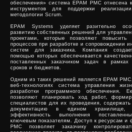
обеспечения» система EPAM PMC отнесена 
инструментов для поддержки реализаци
методологии Scrum.
EPAM Systems уделяет разительно осо
развитию собственных решений для управлен
проектами, которые позволяют повысить 
процессов при разработке и сопровождении 
систем для заказчика. Компания созда
помощью которых обеспечивается качествен
поставленных заказчиком задач в рамках 
сроков и бюджетов.
Одним из таких решений является EPAM PMC,
веб-технологиях система управления жиз
разработки программного обеспечения. Е
позволяют планировать ход работ, формир
специалистов для их проведения, содержать
документацию в едином хранилище, а
эффективность выполнения поставлен
ключевым показателям. Доступ к ресурсам и
PMC позволяет заказчику контролирова