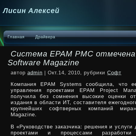
Лисин Алексей
Главная
Драйвера
Система EPAM PMC отмечена
Software Magazine
автор
admin
| Окт.14, 2010, рубрики
Софт
Компания EPAM Systems сообщила, что е
управления проектами EPAM Project Mana
получила без сомнения высокие оценки от
издания в области ИТ, составителя ежегодног
крупнейших софтверных компаний мира
Magazine.
В «Руководстве заказчика: решения и услуги
проектами и процессами разработки 