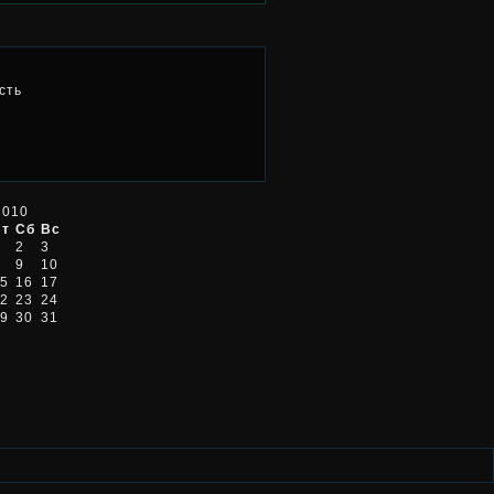
сть
2010
Пт
Сб
Вс
2
3
9
10
5
16
17
2
23
24
9
30
31