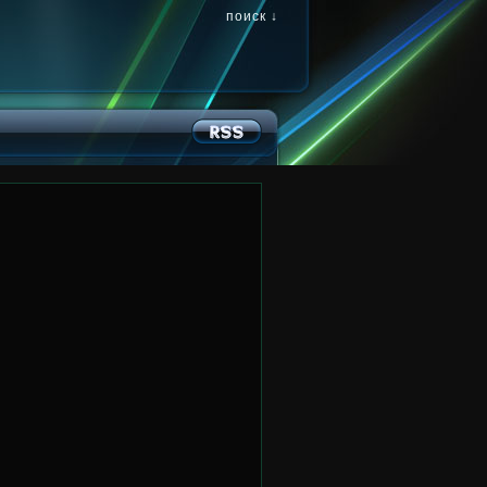
поиск ↓