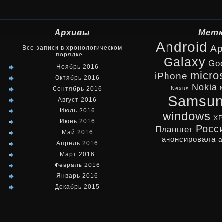
Архивы
Мет
Android
Ap
Все записи в хронологическом
порядке...
Galaxy
Go
Ноябрь 2016
micro
iPhone
Октябрь 2016
Nokia
Сентябрь 2016
Nexus
Samsu
Август 2016
Июль 2016
windows
X
Июнь 2016
Росс
Планшет
Май 2016
анонсировала
Апрель 2016
Март 2016
Февраль 2016
Январь 2016
Декабрь 2015