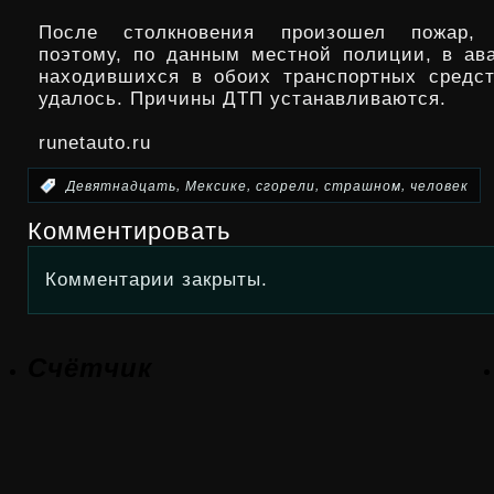
После столкновения произошел пожар, 
поэтому, по данным местной полиции, в ав
находившихся в обоих транспортных средс
удалось. Причины ДТП устанавливаются.
runetauto.ru
,
,
,
,
:
Девятнадцать
Мексике
сгорели
страшном
человек
Комментировать
Комментарии закрыты.
Счётчик