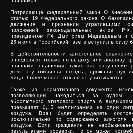
признаков.
Потрясающе федеральный закон О внесени
статью 19 Федерального закона О безопасн
движения и признании утратившими си
положений законодательных актов РФ,
президентом РФ Дмитрием Медведевым и о
26 июля в Российской газете вступил в силу 6
В действительности алкогольное опьянени
определяют только по выдоху или анализу кр
признаки опьянения, такие как нарушение 
деле неустойчивая походка, дрожание рук и
лица, более менее отныне не учитываются.
Также из нормативного документа исклю
позволяющий находиться за рулем, 
абсолютного этилового спирта в выдыхаем
превышает 0,15 миллиграмма на один лит
воздуха. Врач будет определять состоя
исключительно по содержанию алкоголя
воздухе. Если гражданин не необыкновен
результатами проверки, то он может потреб