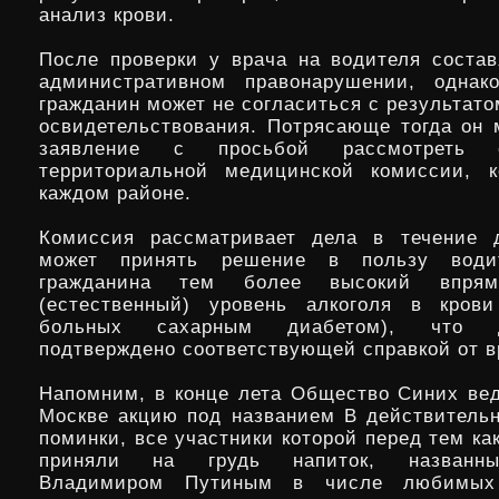
анализ крови.
После проверки у врача на водителя состав
административном правонарушении, одна
гражданин может не согласиться с результат
освидетельствования. Потрясающе тогда он 
заявление с просьбой рассмотреть
территориальной медицинской комиссии, к
каждом районе.
Комиссия рассматривает дела в течение 
может принять решение в пользу води
гражданина тем более высокий впрям
(естественный) уровень алкоголя в крови
больных сахарным диабетом), что 
подтверждено соответствующей справкой от в
Напомним, в конце лета Общество Синих вед
Москве акцию под названием В действитель
поминки, все участники которой перед тем как
приняли на грудь напиток, названн
Владимиром Путиным в числе любимы