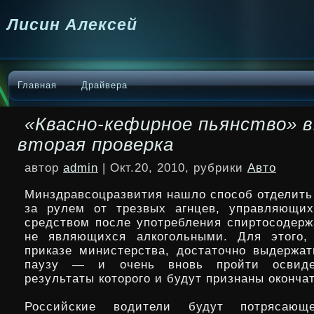
Лисин Алексей
Главная
Драйвера
«Квасно-кефирное пьянство» 
вторая проверка
автор
admin
| Окт.20, 2010, рубрики
Авто
Минздравсоцразвития нашло способ отделить
за рулем от трезвых агнцев, управляющих
средством после употребления спиртосодерж
не являющихся алкогольными. Для этого, 
приказе министерства,
достаточно выдержа
паузу — и очень вновь пройти освидет
результаты которого и будут признаны оконча
Российские водители будут потрясающ