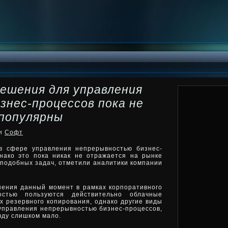
ешения для управления
знес-процессов пока не
 популярны
ки
Софт
в сфере управления непрерывностью бизнес-
нако это пока никак не отражается на рынке
подобных задач, отметили аналитики компании
нения данный момент в рамках корпоративного
остью пользуются действительно облачные
х резервного копирования, однако другие виды
 управления непрерывностью бизнес-процессов,
вду слишком мало.