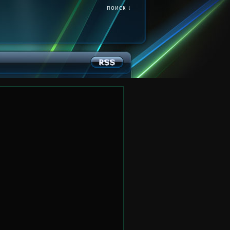
поиск ↓