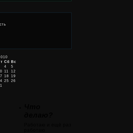
сть
2010
Пт
Сб
Вс
4
5
0
11
12
7
18
19
4
25
26
1
Что
делаю?
Работаю и ещё раз
работаю