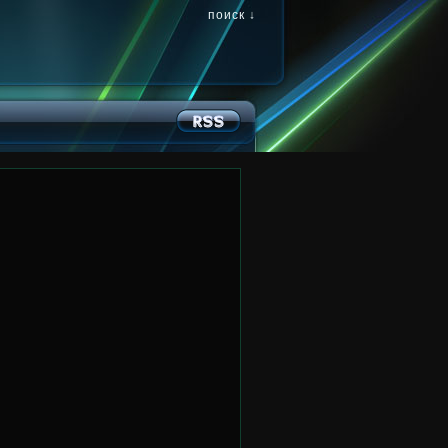
поиск ↓