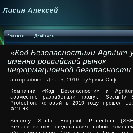
Лисин Алексей
Главная
Драйвера
«Код Безопасности»и Agnitum
именно российский рынок
информационной безопасности
автор
admin
| Дек.15, 2010, рубрики
Софт
Компании «Код Безопасности» и Agnitu
совместно разработали продукт Security S
Protection, который в 2010 году прошел с
ФСТЭК.
Security Studio Endpoint Protection (S
Безопасности» представляет собой компле
обеспечивающее
безопасную работу для 