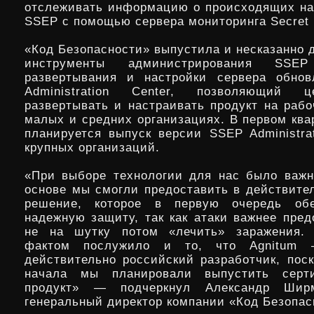
отслеживать информацию о происходящих н
SSEP с помощью сервера мониторинга Secret 
«Код Безопасности» выпустила и несказанно 
инструменты администрирования SS
развертывания и настройки сервера обно
Administration Center, позволяющий це
развертывать и настраивать продукт на рабо
малых и средних организациях. В первом ква
планируется выпуск версии SSEP Administrat
крупных организаций.
«При выборе технологии для нас было важн
основе мы смогли предоставить в действител
решение, которое в первую очередь об
надежную защиту, так как атаки важнее пред
не на шутку потом «лечить» заражения.
фактом послужило и то, что Agnitum 
действительно российский разработчик, поск
начала мы планировали выпустить серт
продукт» — подчеркнул Александр Ширм
генеральный директор компании «Код Безопас