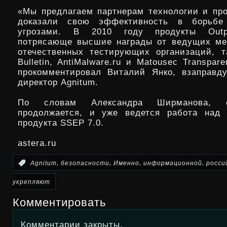
«Мы предлагаем партнерам технологии и про
доказали свою эффективность в борьбе
угрозами. В 2010 году продукты Outp
потрясающе высшие награды от ведущих ме
отечественных тестирующих организаций, та
Bulletin, AntiMalware.ru и Matousec Transpare
прокомментировал Виталий Янко, взаправд
директор Agnitum.
По словам Александра Ширманова, со
продолжается, и уже ведется работа над 
продукта SSEP 7.0.
astera.ru
,
,
,
,
:
Agnitum
безопасности
Именно
информационной
росси
укрепляют
Комментировать
Комментарии закрыты.