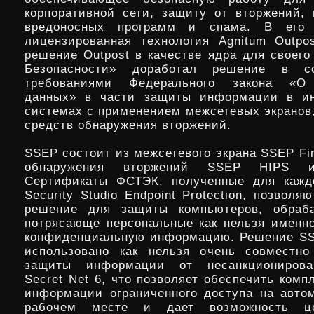
корпоративной сети, защиту от вторжений, 
вредоносных программ и спама. В его 
лицензированная технология Agnitum Outpo
решение Outpost в качестве ядра для своего
Безопасности» доработал решение в со
требованиями Федерального закона «О 
данных» в части защиты информации в и
системах с применением межсетевых экранов,
средств обнаружения вторжений.
SSEP состоит из межсетевого экрана SSEP Fir
обнаружения вторжений SSEP HIPS и
Сертификаты ФСТЭК, полученные для каждо
Security Studio Endpoint Protection, позволя
решение для защиты компьютеров, обраб
потрясающе персональные как нельзя именно
конфиденциальную информацию. Решение SS
использовано как нельзя очень совместно
защиты информации от несанкционирова
Secret Net 6, что позволяет обеспечить ком
информации ограниченного доступа на авто
рабочем месте и дает возможность цен